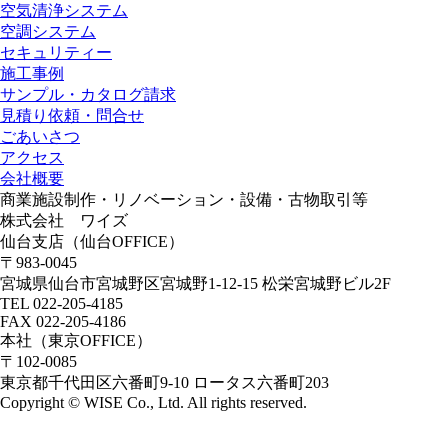
空気清浄システム
空調システム
セキュリティー
施工事例
サンプル・カタログ請求
見積り依頼・問合せ
ごあいさつ
アクセス
会社概要
商業施設制作・リノベーション・設備・古物取引等
株式会社 ワイズ
仙台支店（仙台OFFICE）
〒983-0045
宮城県仙台市宮城野区宮城野1-12-15 松栄宮城野ビル2F
TEL 022-205-4185
FAX 022-205-4186
本社（東京OFFICE）
〒102-0085
東京都千代田区六番町9-10 ロータス六番町203
Copyright © WISE Co., Ltd. All rights reserved.