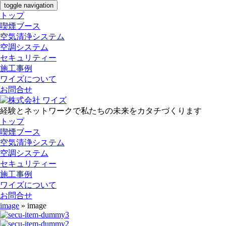
toggle navigation
トップ
喫煙ブース
空気清浄システム
空調システム
セキュリティー
施工事例
ワイズについて
お問合せ
経験とネットワークで私たちの未来をカタチづくります
トップ
喫煙ブース
空気清浄システム
空調システム
セキュリティー
施工事例
ワイズについて
お問合せ
image
» image