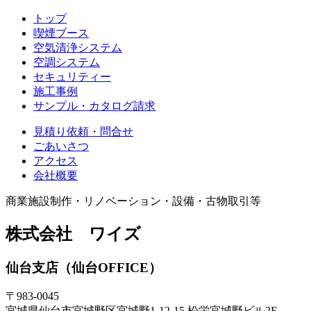
トップ
喫煙ブース
空気清浄システム
空調システム
セキュリティー
施工事例
サンプル・カタログ請求
見積り依頼・問合せ
ごあいさつ
アクセス
会社概要
商業施設制作・リノベーション・設備・古物取引等
株式会社 ワイズ
仙台支店（仙台OFFICE）
〒983-0045
宮城県仙台市宮城野区宮城野1-12-15 松栄宮城野ビル2F