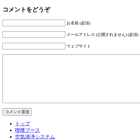
コメントをどうぞ
お名前 (必須)
メールアドレス (公開されません) (必須)
ウェブサイト
トップ
喫煙ブース
空気清浄システム