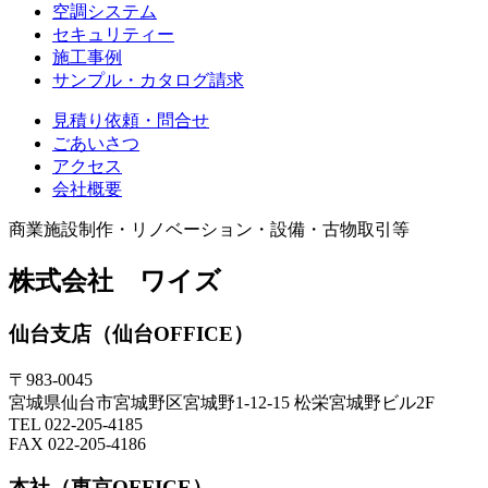
空調システム
セキュリティー
施工事例
サンプル・カタログ請求
見積り依頼・問合せ
ごあいさつ
アクセス
会社概要
商業施設制作・リノベーション・設備・古物取引等
株式会社 ワイズ
仙台支店（仙台OFFICE）
〒983-0045
宮城県仙台市宮城野区宮城野1-12-15 松栄宮城野ビル2F
TEL 022-205-4185
FAX 022-205-4186
本社（東京OFFICE）