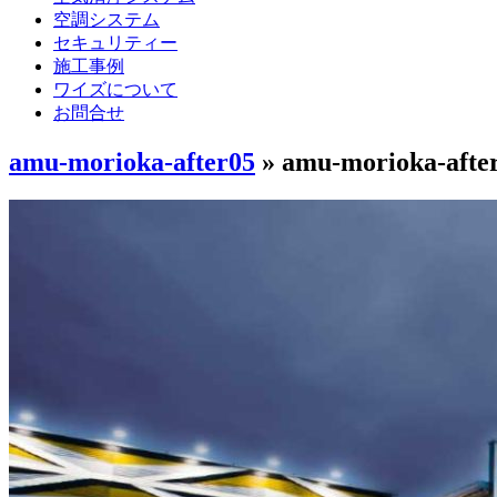
空調システム
セキュリティー
施工事例
ワイズについて
お問合せ
amu-morioka-after05
» amu-morioka-afte