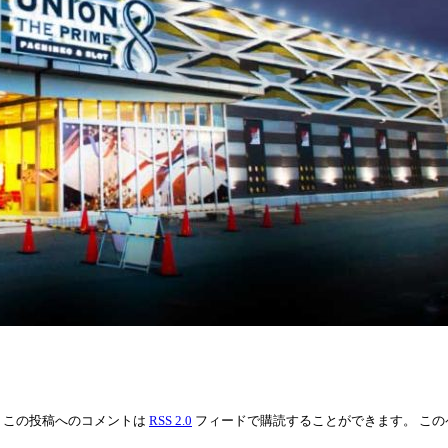
ed under . この投稿へのコメントは
RSS 2.0
フィードで購読することができます。 この