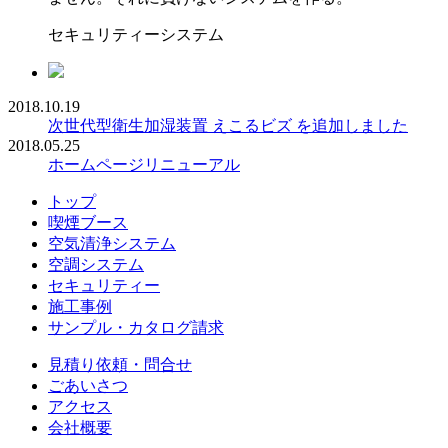
セキュリティーシステム
2018.10.19
次世代型衛生加湿装置 えこるビズ を追加しました
2018.05.25
ホームページリニューアル
トップ
喫煙ブース
空気清浄システム
空調システム
セキュリティー
施工事例
サンプル・カタログ請求
見積り依頼・問合せ
ごあいさつ
アクセス
会社概要