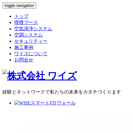
toggle navigation
トップ
喫煙ブース
空気清浄システム
空調システム
セキュリティー
施工事例
ワイズについて
お問合せ
経験とネットワークで私たちの未来をカタチづくります